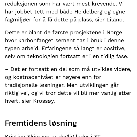
reduksjonen som har vært mest krevende. Vi
har jobbet tett med både Heidelberg og egne
fagmiljøer for å få dette på plass, sier Liland.
Dette er blant de første prosjektene i Norge
hvor karbonfanget sement tas i bruk i denne
typen arbeid. Erfaringene så langt er positive,
selv om teknologien fortsatt er i en tidlig fase.
– Det er fortsatt en del som må utvikles videre,
og kostnadsnivået er høyere enn for
tradisjonelle løsninger. Men utviklingen går
riktig vei, og vi tror dette vil bli mer vanlig etter
hvert, sier Krossøy.
Fremtidens løsning
Kristian Skjerven er daglig leder i ST