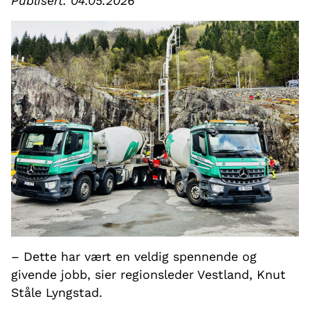
Publisert: 04.05.2026
– Dette har vært en veldig spennende og
givende jobb, sier regionsleder Vestland, Knut
Ståle Lyngstad.