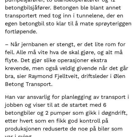
betongbilsjåfører. Betongen ble blant annet
transportert med tog inn i tunnelene, der en
egen betongbil sto klar til å mate sprøyteriggen
fortløpende.
– Når jernbanen er stengt, er det lite rom for
feil. Alle må vite hva de skal gjøre, og alt må
flyte. Det gjør slike operasjoner ekstra
krevende, men også veldig givende når det går
bra, sier Raymond Fjelltveit, driftsleder i Ølen
Betong Transport.
Han var ansvarlig for planlegging av transport i
jobben og viser til at de startet med 6
betongbiler og 2 pumper som gikk i døgndrift,
etter hvert som en fikk god kontroll på
produksjonen reduserte de noe på biler som
var i sving.