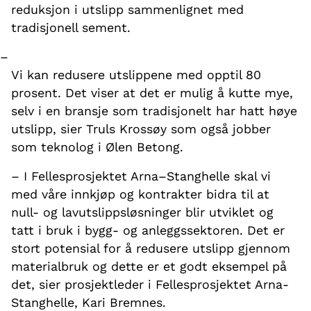
reduksjon i utslipp sammenlignet med
tradisjonell sement.
–
Vi kan redusere utslippene med opptil 80
prosent. Det viser at det er mulig å kutte mye,
selv i en bransje som tradisjonelt har hatt høye
utslipp, sier Truls Krossøy som også jobber
som teknolog i Ølen Betong.
– I Fellesprosjektet Arna–Stanghelle skal vi
med våre innkjøp og kontrakter bidra til at
null- og lavutslippsløsninger blir utviklet og
tatt i bruk i bygg- og anleggssektoren. Det er
stort potensial for å redusere utslipp gjennom
materialbruk og dette er et godt eksempel på
det, sier prosjektleder i Fellesprosjektet Arna-
Stanghelle, Kari Bremnes.