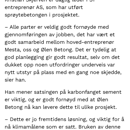
entreprenør AS, som har utført
sprøytebetongen i prosjektet.
– Alle parter er veldig godt fornøyde med
gjennomføringen av jobben, det har vært et
godt samarbeid mellom hoved-entreprenør
Mesta, oss og Ølen Betong. Det er tydelig at
god planlegging gir godt resultat, selv om det
dukket opp noen utfordringer underveis var
nytt utstyr på plass med en gang noe skjedde,
sier han.
Han mener satsingen på karbonfanget sement
er viktig, og er godt fornøyd med at Ølen
Betong nå kan levere dette til ulike prosjekt.
– Dette er jo fremtidens løsning, og viktig for å
nå klimamålene som er satt. Bruken av denne