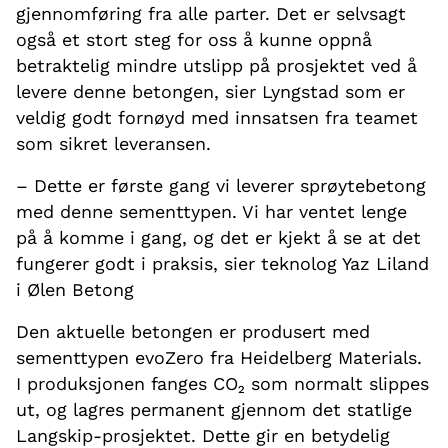
gjennomføring fra alle parter. Det er selvsagt
også et stort steg for oss å kunne oppnå
betraktelig mindre utslipp på prosjektet ved å
levere denne betongen, sier Lyngstad som er
veldig godt fornøyd med innsatsen fra teamet
som sikret leveransen.
– Dette er første gang vi leverer sprøytebetong
med denne sementtypen. Vi har ventet lenge
på å komme i gang, og det er kjekt å se at det
fungerer godt i praksis, sier teknolog Yaz Liland
i Ølen Betong
Den aktuelle betongen er produsert med
sementtypen evoZero fra Heidelberg Materials.
I produksjonen fanges CO₂ som normalt slippes
ut, og lagres permanent gjennom det statlige
Langskip-prosjektet. Dette gir en betydelig