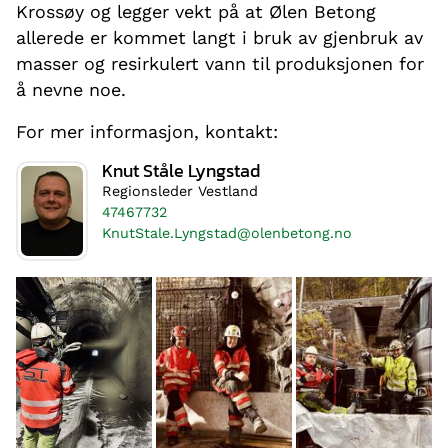
Krossøy og legger vekt på at Ølen Betong
allerede er kommet langt i bruk av gjenbruk av
masser og resirkulert vann til produksjonen for
å nevne noe.
For mer informasjon, kontakt:
Knut Ståle Lyngstad
Regionsleder Vestland
47467732
KnutStale.Lyngstad@olenbetong.no