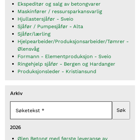
Ekspeditør og salg av betongvarer
Maskinfører / ressursparkansvarlig
Hjullastersjåfør - Sveio
Sjåfør / Pumpesjåfør - Alta
Sjåfør/lærling
Hjelpearbeider/Produksjonsarbeider/Tømrer -
Ølensvåg
Formann - Elementproduksjon - Sveio
Ringehjelp sjåfør - Bergen og Hardanger
Produksjonsleder - Kristiansund
Arkiv
Søk
Søketekst
2026
Ølen Betong med første leveranse av