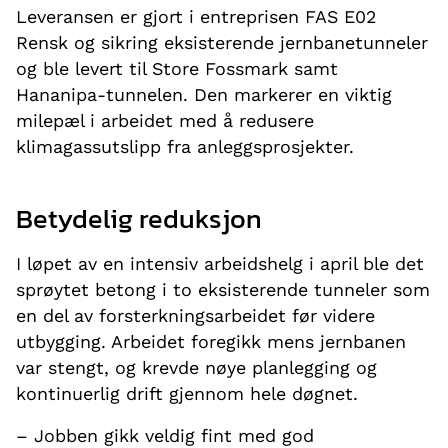
Leveransen er gjort i entreprisen FAS E02
Rensk og sikring eksisterende jernbanetunneler
og ble levert til Store Fossmark samt
Hananipa-tunnelen. Den markerer en viktig
milepæl i arbeidet med å redusere
klimagassutslipp fra anleggsprosjekter.
Betydelig reduksjon
I løpet av en intensiv arbeidshelg i april ble det
sprøytet betong i to eksisterende tunneler som
en del av forsterkningsarbeidet før videre
utbygging. Arbeidet foregikk mens jernbanen
var stengt, og krevde nøye planlegging og
kontinuerlig drift gjennom hele døgnet.
– Jobben gikk veldig fint med god