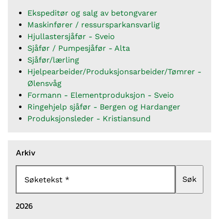
Ekspeditør og salg av betongvarer
Maskinfører / ressursparkansvarlig
Hjullastersjåfør - Sveio
Sjåfør / Pumpesjåfør - Alta
Sjåfør/lærling
Hjelpearbeider/Produksjonsarbeider/Tømrer -
Ølensvåg
Formann - Elementproduksjon - Sveio
Ringehjelp sjåfør - Bergen og Hardanger
Produksjonsleder - Kristiansund
Arkiv
Søk
Søketekst
2026