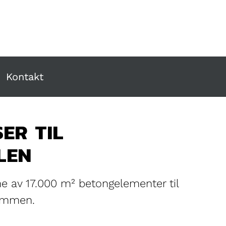
Kontakt
ER TIL
LEN
ne av 17.000 m² betongelementer til
rammen.