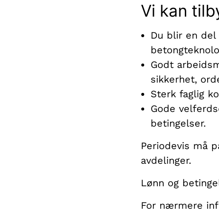
Vi kan tilb
Du blir en del
betongteknolo
Godt arbeidsmi
sikkerhet, ord
Sterk faglig 
Gode velferds
betingelser.
Periodevis må på
avdelinger.
Lønn og betingel
For nærmere info