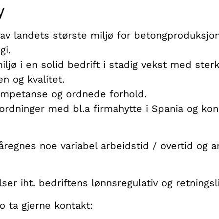
y
 av landets største miljø for betongproduksjo
gi.
ljø i en solid bedrift i stadig vekst med ster
en og kvalitet.
kompetanse og ordnede forhold.
ordninger med bl.a firmahytte i Spania og ko
regnes noe variabel arbeidstid / overtid og a
ser iht. bedriftens lønnsregulativ og retningsli
 ta gjerne kontakt: