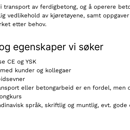
 i transport av ferdigbetong, og å operere b
lig vedlikehold av kjøretøyene, samt oppgaver
ket etter behov.
 og egenskaper vi søker
sse CE og YSK
e med kunder og kollegaer
idsevner
ransport eller betongarbeid er en fordel, men 
ongkurs
inavisk språk, skriftlig og muntlig, evt. gode