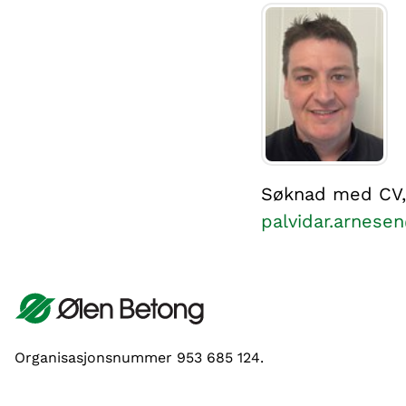
Søknad med CV, 
palvidar.arnese
Organisasjonsnummer 953 685 124.