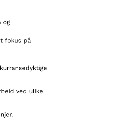
n og
kt fokus på
nkurransedyktige
rbeid ved ulike
njer.